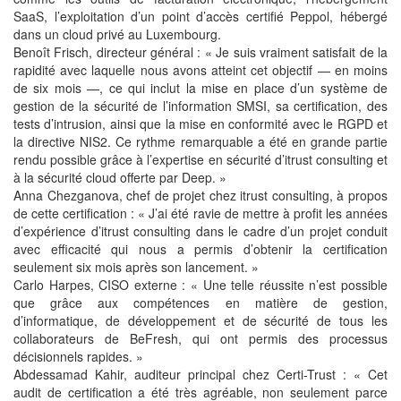
SaaS, l’exploitation d’un point d’accès certifié Peppol, hébergé
dans un cloud privé au Luxembourg.
Benoît Frisch, directeur général : « Je suis vraiment satisfait de la
rapidité avec laquelle nous avons atteint cet objectif — en moins
de six mois —, ce qui inclut la mise en place d’un système de
gestion de la sécurité de l’information SMSI, sa certification, des
tests d’intrusion, ainsi que la mise en conformité avec le RGPD et
la directive NIS2. Ce rythme remarquable a été en grande partie
rendu possible grâce à l’expertise en sécurité d’itrust consulting et
à la sécurité cloud offerte par Deep. »
Anna Chezganova, chef de projet chez itrust consulting, à propos
de cette certification : « J’ai été ravie de mettre à profit les années
d’expérience d’itrust consulting dans le cadre d’un projet conduit
avec efficacité qui nous a permis d’obtenir la certification
seulement six mois après son lancement. »
Carlo Harpes, CISO externe : « Une telle réussite n’est possible
que grâce aux compétences en matière de gestion,
d’informatique, de développement et de sécurité de tous les
collaborateurs de BeFresh, qui ont permis des processus
décisionnels rapides. »
Abdessamad Kahir, auditeur principal chez Certi-Trust : « Cet
audit de certification a été très agréable, non seulement parce