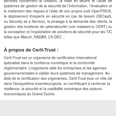
services concernent la création, la mise en œuvre et l’audit de
systèmes de gestion de la sécurité de l’information, l’évaluation et
le traitement des risques à l’aide de son propre outil OpenTRICK,
le déploiement d’experts en sécurité en cas de besoin (SECaaS,
ou Security as a Service), le piratage à la demande des clients, la
gestion des incidents de cybersécurité (voir malware.lu CERT) ou
la conception et l’exploitation de solutions de sécurité pour les TIC
telles que Wazuh, RADAR, C5‑DEC…
À propos de Certi-Trust :
Certi-Trust est un organisme de certification international
spécialisé dans la confiance numérique et la conformité
réglementaire. L’organisme aide les entreprises et les agences
gouvernementales à valider leurs systèmes de management. Au-
delà de la certification des organismes, Certi-Trust joue un rôle clé
dans l’écosystème luxembourgeois, en contribuant à renforcer la
résilience, la sécurité et la crédibilité numérique des acteurs
économiques du Grand-Duché.