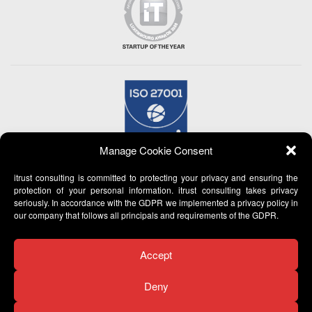
Manage Cookie Consent
itrust consulting is committed to protecting your privacy and ensuring the
protection of your personal information. itrust consulting takes privacy
seriously. In accordance with the GDPR we implemented a privacy policy in
our company that follows all principals and requirements of the GDPR.
Accept
Deny