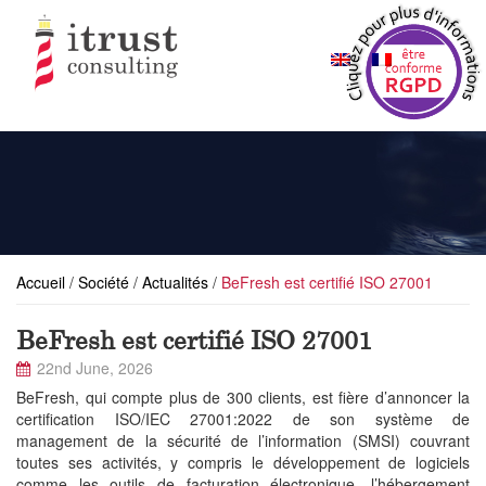
Accueil
/
Société
/
Actualités
/
BeFresh est certifié ISO 27001
BeFresh est certifié ISO 27001
22nd June, 2026
BeFresh, qui compte plus de 300 clients, est fière d’annoncer la
certification ISO/IEC 27001:2022 de son système de
management de la sécurité de l’information (SMSI) couvrant
toutes ses activités, y compris le développement de logiciels
comme les outils de facturation électronique, l’hébergement