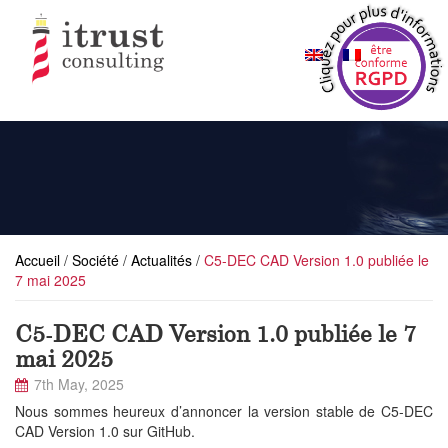
Accueil
/
Société
/
Actualités
/
C5-DEC CAD Version 1.0 publiée le
7 mai 2025
C5-DEC CAD Version 1.0 publiée le 7
mai 2025
7th May, 2025
Nous sommes heureux d’annoncer la version stable de C5-DEC
CAD Version 1.0 sur GitHub.