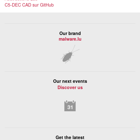
C5-DEC CAD sur GitHub
Our brand
malware.lu
Our next events
Discover us
Get the latest