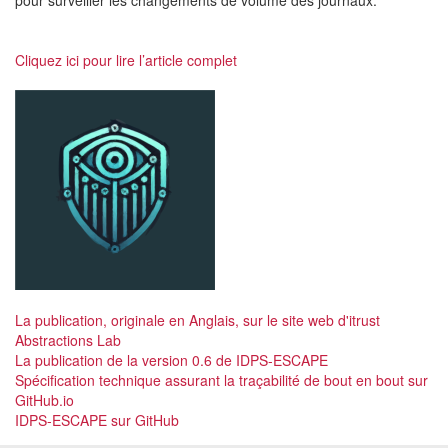
pour surveiller les changements de volume des journaux.
Cliquez ici pour lire l’article complet
La publication, originale en Anglais, sur le site web d'itrust
Abstractions Lab
La publication de la version 0.6 de IDPS-ESCAPE
Spécification technique assurant la traçabilité de bout en bout sur
GitHub.io
IDPS-ESCAPE sur GitHub