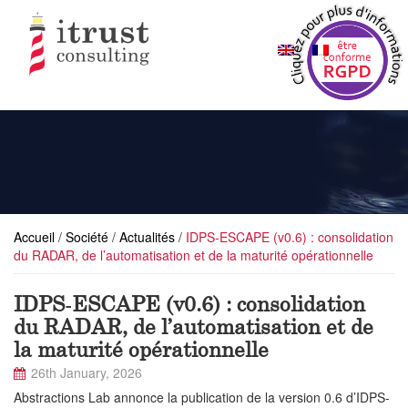
Accueil
/
Société
/
Actualités
/
IDPS-ESCAPE (v0.6) : consolidation
du RADAR, de l’automatisation et de la maturité opérationnelle
IDPS-ESCAPE (v0.6) : consolidation
du RADAR, de l’automatisation et de
la maturité opérationnelle
26th January, 2026
Abstractions Lab annonce la publication de la version 0.6 d’IDPS-