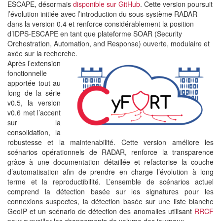
ESCAPE, désormais
disponible sur GitHub
. Cette version poursuit
l’évolution initiée avec l’introduction du sous-système RADAR
dans la version 0.4 et renforce considérablement la position
d’IDPS-ESCAPE en tant que plateforme SOAR (Security
Orchestration, Automation, and Response) ouverte, modulaire et
axée sur la recherche.
Après l’extension
fonctionnelle
apportée tout au
long de la série
v0.5, la version
v0.6 met l’accent
sur la
consolidation, la
robustesse et la maintenabilité. Cette version améliore les
scénarios opérationnels de RADAR, renforce la transparence
grâce à une documentation détaillée et refactorise la couche
d’automatisation afin de prendre en charge l’évolution à long
terme et la reproductibilité. L’ensemble de scénarios actuel
comprend la détection basée sur les signatures pour les
connexions suspectes, la détection basée sur une liste blanche
GeoIP et un scénario de détection des anomalies utilisant
RRCF