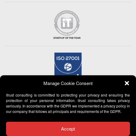
Manage Cookie Consent
itrust consulting is committed to protecting your privacy and ensuring the
protection of your personal information. itrust consulting takes privacy
seriously. In accordance with the GDPR we implemented a privacy policy in
our company that follows all principals and requirements of the GDPR.
Accept