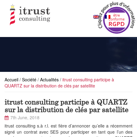
Accueil
/
Société
/
Actualités
/
itrust consulting participe à
QUARTZ sur la distribution de clés par satellite
itrust consulting participe à QUARTZ
sur la distribution de clés par satellite
7th June, 2018
itrust consulting s.à r.l. est fière d’annoncer qu’elle a récemment
signé un contrat avec SES pour participer en tant que l’un des