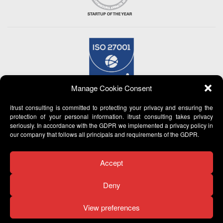
Manage Cookie Consent
itrust consulting is committed to protecting your privacy and ensuring the
protection of your personal information. itrust consulting takes privacy
seriously. In accordance with the GDPR we implemented a privacy policy in
our company that follows all principals and requirements of the GDPR.
Accept
Deny
View preferences
© 2007 -
2026 itrust consulting - All Rights Reserved