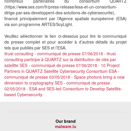
nombreux partenaires du consortium QUARTZ
(https://www.ses.com/fr/press-release/lesa-et-un-consortium-
dirige-par-ses-developpent-des-solutions-de-cybersecurite),
financé principalement par l’Agence spatiale européenne (ESA)
via son programme ARTES/ScyLight.
Veuillez sélectionner le lien ci-dessous pour lire le communiqué
de presse complet et pour accéder à d’autres détails du projet
tels que publiés par SES et l’ESA.
itrust consulting - communiqué de presse 07/06/2018 - itrust
consulting participe à QUARTZ sur la distribution de clés par
satellite
SES - communiqué de presse 07/06/2018 - 10 Project
Partners in QUARTZ Satellite Cybersecurity Consortium
ESA -
communiqué de presse 03/05/2018 - Space photons bring a new
dimension to cryptography
SES - communiqué de presse
02/05/2018 - ESA and SES-led Consortium to Develop Satellite-
based Cybersecurity
Our brand
malware.lu