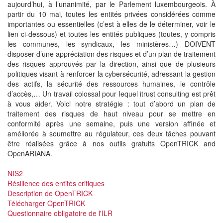
aujourd’hui, à l’unanimité, par le Parlement luxembourgeois. À
partir du 10 mai, toutes les entités privées considérées comme
importantes ou essentielles (c’est à elles de le déterminer, voir le
lien ci-dessous) et toutes les entités publiques (toutes, y compris
les communes, les syndicaux, les ministères…) DOIVENT
disposer d’une appréciation des risques et d’un plan de traitement
des risques approuvés par la direction, ainsi que de plusieurs
politiques visant à renforcer la cybersécurité, adressant la gestion
des actifs, la sécurité des ressources humaines, le contrôle
d’accès,… Un travail colossal pour lequel itrust consulting est prêt
à vous aider. Voici notre stratégie : tout d’abord un plan de
traitement des risques de haut niveau pour se mettre en
conformité après une semaine, puis une version affinée et
améliorée à soumettre au régulateur, ces deux tâches pouvant
être réalisées grâce à nos outils gratuits OpenTRICK and
OpenARIANA.
NIS2
Résilience des entités critiques
Description de OpenTRICK
Télécharger OpenTRICK
Questionnaire obligatoire de l'ILR