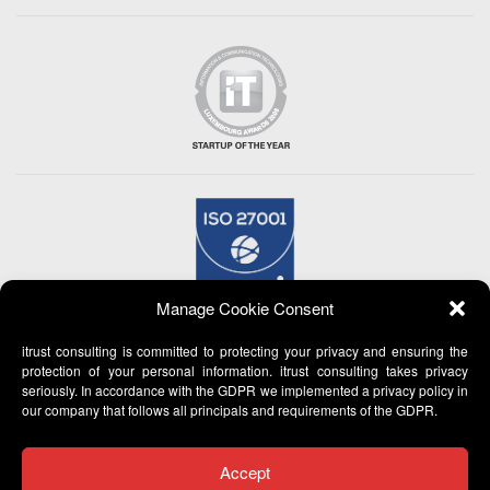
Manage Cookie Consent
itrust consulting is committed to protecting your privacy and ensuring the
protection of your personal information. itrust consulting takes privacy
seriously. In accordance with the GDPR we implemented a privacy policy in
our company that follows all principals and requirements of the GDPR.
Accept