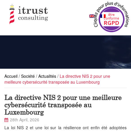
Accueil
/
Société
/
Actualités
/
La directive NIS 2 pour une
meilleure cybersécurité transposée au Luxembourg
La directive NIS 2 pour une meilleure
cybersécurité transposée au
Luxembourg
28th April, 2026
La loi NIS 2 et une loi sur la résilience ont enfin été adoptées