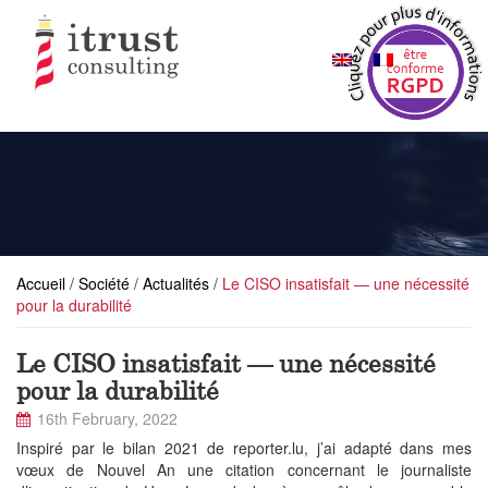
Accueil
/
Société
/
Actualités
/
Le CISO insatisfait — une nécessité
pour la durabilité
Le CISO insatisfait — une nécessité
pour la durabilité
16th February, 2022
Inspiré par le bilan 2021 de reporter.lu, j’ai adapté dans mes
vœux de Nouvel An une citation concernant le journaliste