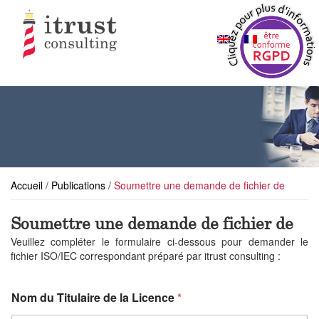
Accueil
/
Publications
/
Soumettre une demande de fichier de
Soumettre une demande de fichier de
Veuillez compléter le formulaire ci-dessous pour demander le
fichier ISO/IEC correspondant préparé par itrust consulting :
d
Nom du Titulaire de la Licence
*
e
d